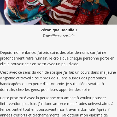
Véronique Beaulieu
Travailleuse sociale
Depuis mon enfance, j’ai pris soins des plus démunis car j’aime
profondément l’être humain. Je crois que chaque personne porte en
elle le pouvoir de s’en sortir avec un peu d’aide.
C’est avec ce sens du don de soi que j’ai fait un cours dans ma jeune
vingtaine et travaillé tout près de 10 ans auprès des personnes
handicapées ou en perte d’autonomie. Je suis allée travailler à
domicile, chez les gens, pour leurs apporter des soins.
Cette proximité avec la personne m’a amené à vouloir pousser
l’intervention plus loin. J’ai donc amorcé mes études universitaires à
temps partiel tout en poursuivant mon travail à domicile. Après 7
années d’efforts et d’acharnements, j’ai obtenu mon diplôme de